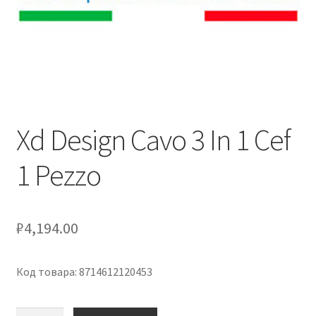
Оформление заказа
Скидки
Сотрудничество
Xd Design Cavo 3 In 1 Cef
1 Pezzo
₽
4,194.00
Код товара: 8714612120453
Количество