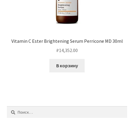
Vitamin C Ester Brightening Serum Perricone MD 30ml
₽
14,352.00
В корзину
Найти: