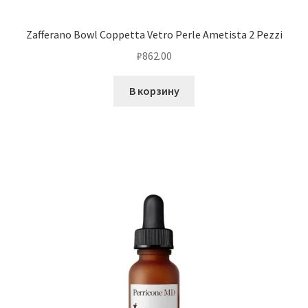
Zafferano Bowl Coppetta Vetro Perle Ametista 2 Pezzi
₽
862.00
В корзину