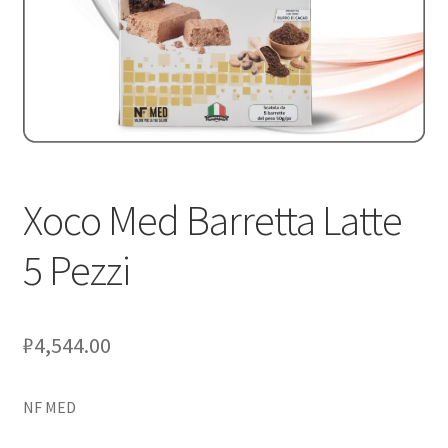
Оформление заказа
Скидки
Сотрудничество
Xoco Med Barretta Latte
5 Pezzi
₽
4,544.00
NF MED