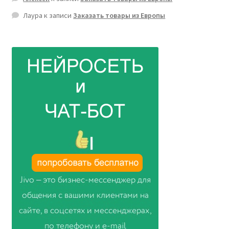
Лаура
к записи
Заказать товары из Европы