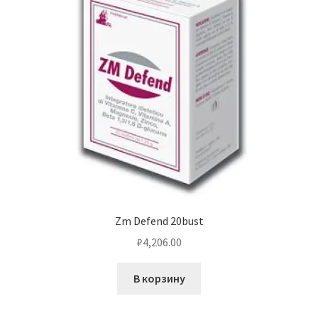
Zm Defend 20bust
₽
4,206.00
В корзину