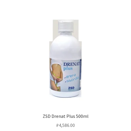
ZSD Drenat Plus 500ml
₽
4,586.00