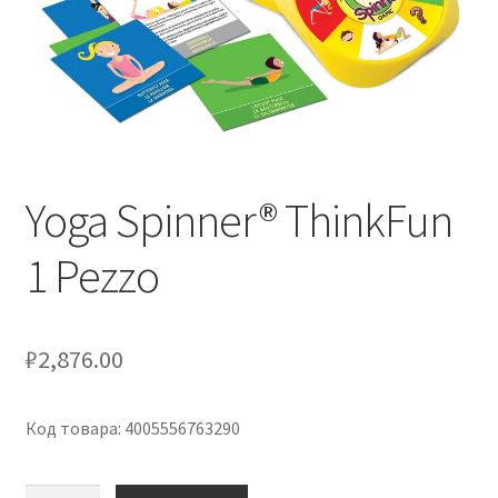
Оформление заказа
Скидки
Сотрудничество
Yoga Spinner® ThinkFun
1 Pezzo
₽
2,876.00
Код товара: 4005556763290
Количество