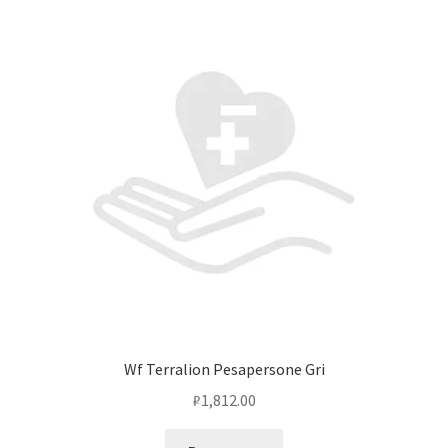
Wf Terralion Pesapersone Gri
₽
1,812.00