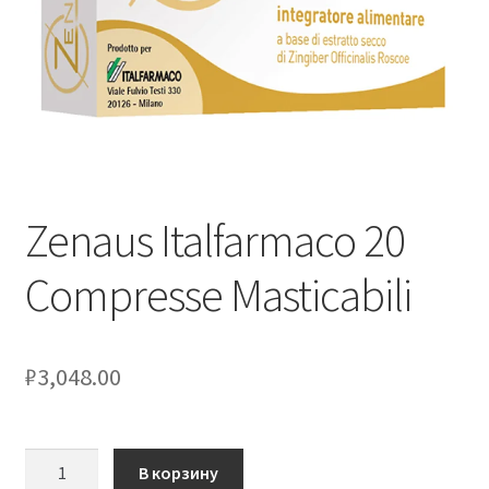
Оформление заказа
Скидки
Сотрудничество
Zenaus Italfarmaco 20
Compresse Masticabili
₽
3,048.00
Количество
В корзину
товара