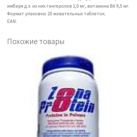
имбиря д.э. из них гингеролов 1,0 мг, витамина В6 9,5 мг.
Формат упаковки: 20 жевательных таблеток.
EAN:
Похожие товары