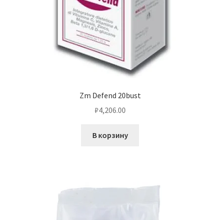
Zm Defend 20bust
₽
4,206.00
В корзину