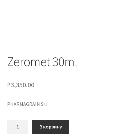
Оформление заказа
Скидки
Сотрудничество
Zeromet 30ml
₽
3,350.00
PHARMAGRAIN Srl
Количество
В корзину
товара
Zeromet