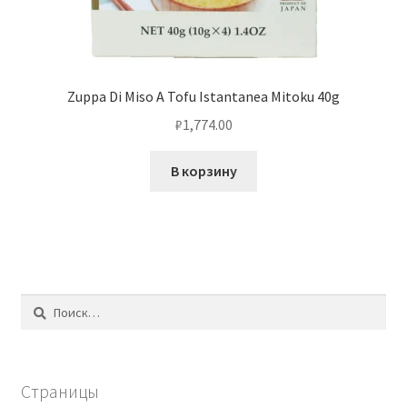
Zuppa Di Miso A Tofu Istantanea Mitoku 40g
₽
1,774.00
В корзину
Найти:
Страницы