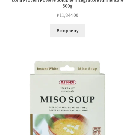
Zona Protein Polvere Solubile Integratore Alimentare
500g
₽
11,844.00
В корзину