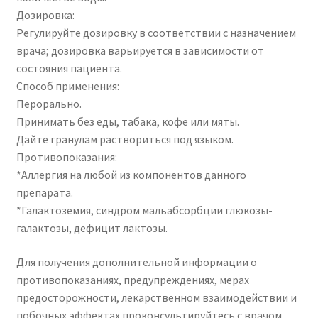
Дозировка:
Регулируйте дозировку в соответствии с назначением
врача; дозировка варьируется в зависимости от
состояния пациента.
Способ применения:
Перорально.
Принимать без еды, табака, кофе или мяты.
Дайте гранулам раствориться под языком.
Противопоказания:
*Аллергия на любой из компонентов данного
препарата.
*Галактоземия, синдром мальабсорбции глюкозы-
галактозы, дефицит лактозы.
Для получения дополнительной информации о
противопоказаниях, предупреждениях, мерах
предосторожности, лекарственном взаимодействии и
побочных эффектах проконсультируйтесь с врачом