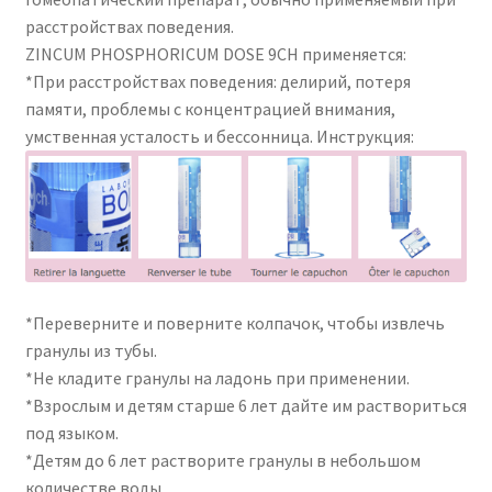
расстройствах поведения.
ZINCUM PHOSPHORICUM DOSE 9CH применяется:
*При расстройствах поведения: делирий, потеря
памяти, проблемы с концентрацией внимания,
умственная усталость и бессонница. Инструкция:
*Переверните и поверните колпачок, чтобы извлечь
гранулы из тубы.
*Не кладите гранулы на ладонь при применении.
*Взрослым и детям старше 6 лет дайте им раствориться
под языком.
*Детям до 6 лет растворите гранулы в небольшом
количестве воды.