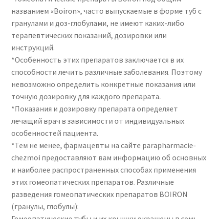
названием «Boiron», часто выпускаемые в форме туб с
гранулами и доз-глобулами, не имеют каких-либо
терапевтических показаний, дозировки или
инструкций.
*Особенность этих препаратов заключается в их
способности лечить различные заболевания. Поэтому
невозможно определить конкретные показания или
точную дозировку для каждого препарата.
*Показания и дозировку препарата определяет
лечащий врач в зависимости от индивидуальных
особенностей пациента.
*Тем не менее, фармацевты на сайте parapharmacie-
chezmoi предоставляют вам информацию об основных
и наиболее распространенных способах применения
этих гомеопатических препаратов. Различные
разведения гомеопатических препаратов BOIRON
(гранулы, глобулы):
Гомеопатические тубы и их крышки окрашены в семь