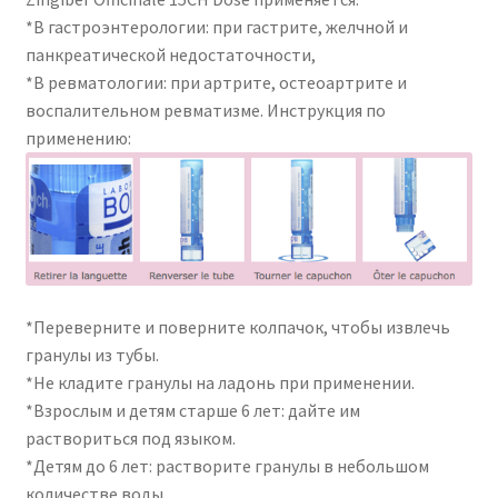
*В гастроэнтерологии: при гастрите, желчной и
панкреатической недостаточности,
*В ревматологии: при артрите, остеоартрите и
воспалительном ревматизме. Инструкция по
применению:
*Переверните и поверните колпачок, чтобы извлечь
гранулы из тубы.
*Не кладите гранулы на ладонь при применении.
*Взрослым и детям старше 6 лет: дайте им
раствориться под языком.
*Детям до 6 лет: растворите гранулы в небольшом
количестве воды.