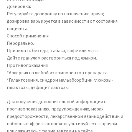
Дозировка:
Регулируйте дозировку по назначению врача;
дозировка варьируется в зависимости от состояния
пациента.
Способ применения:
Перорально.
Принимать без еды, табака, кофе или мяты.
Дайте гранулам раствориться под языком.
Противопоказания:
*Аллергия на любой из компонентов препарата.
*Галактоземия, синдром мальабсорбции глюкозы-
галактозы, дефицит лактозы.
Для получения дополнительной информации о
противопоказаниях, предупреждениях, мерах
предосторожности, лекарственном взаимодействии и
побочных эффектах проконсультируйтесь с врачом
или свяжитесь с фармацевтами на сайте