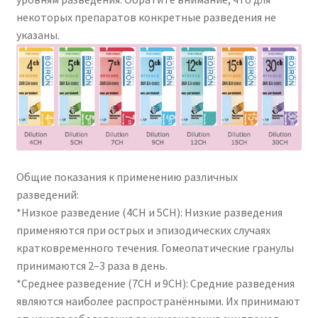
некоторых препаратов конкретные разведения не
указаны.
Общие показания к применению различных
разведений:
*Низкое разведение (4CH и 5CH): Низкие разведения
применяются при острых и эпизодических случаях
кратковременного течения. Гомеопатические гранулы
принимаются 2–3 раза в день.
*Среднее разведение (7CH и 9CH): Средние разведения
являются наиболее распространёнными. Их принимают