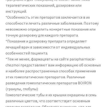
терапевтических показаний, дозировки или
инструкций.
*Особенность этих препаратов заключается в их
способности лечить различные заболевания. Поэтому
невозможно определить конкретные показания или
точную дозировку для каждого препарата.
*Показания и дозировку препарата определяет
лечащий врач в зависимости от индивидуальных
особенностей пациента.
*Тем не менее, фармацевты на сайте parapharmacie-
chezmoi предоставляют вам информацию об основных
и наиболее распространенных способах применения
этих гомеопатических препаратов. Различные
разведения гомеопатических препаратов BOIRON
(гранулы, глобулы):
Гомеопатические тубы и их крышки окрашены в семь
различных цветов, что соответствует основным
уровням разведения. Обратите внимание, что для