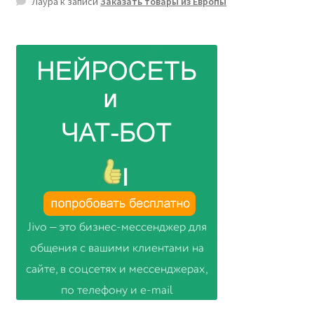
Лаура
к записи
Заказать товары из Европы