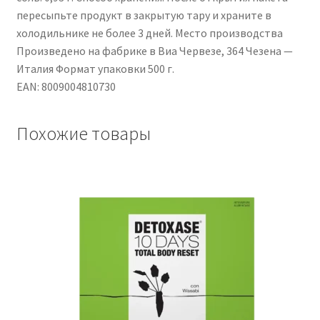
пересыпьте продукт в закрытую тару и храните в
холодильнике не более 3 дней. Место производства
Произведено на фабрике в Виа Червезе, 364 Чезена —
Италия Формат упаковки 500 г.
EAN: 8009004810730
Похожие товары