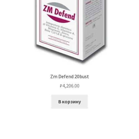
Zm Defend 20bust
₽
4,206.00
В корзину