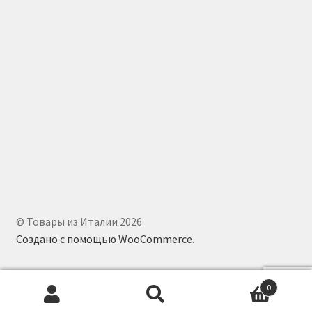
© Товары из Италии 2026
Создано с помощью WooCommerce
.
0
Искать:
Поиск