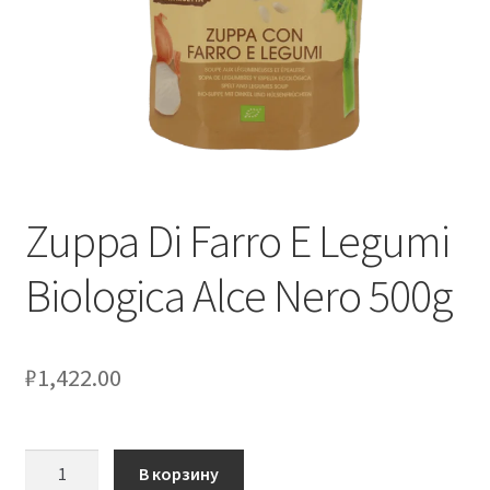
Оформление заказа
Скидки
Сотрудничество
Zuppa Di Farro E Legumi
Biologica Alce Nero 500g
₽
1,422.00
Количество
В корзину
товара