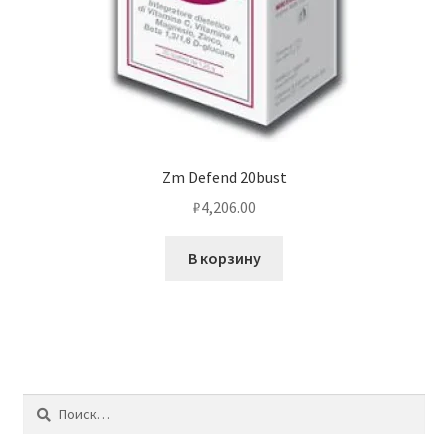
Zm Defend 20bust
₽
4,206.00
В корзину
Найти: