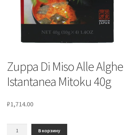
Оформление заказа
Скидки
Сотрудничество
Zuppa Di Miso Alle Alghe
Istantanea Mitoku 40g
₽
1,714.00
Количество
В корзину
товара