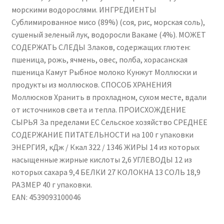
морскими водорослями. ИНГРЕДИЕНТЫ
Сублимированное мисо (89%) (соя, рис, морская соль),
сушеный зеленый лук, водоросли Вакаме (4%). МОЖЕТ
СОДЕРЖАТЬ СЛЕДЫ Злаков, содержащих глютен:
пшеница, рожь, ячмень, овес, полба, хорасанская
пшеница Камут Рыбное молоко Кунжут Моллюски и
продукты из моллюсков. СПОСОБ ХРАНЕНИЯ
Моллюсков Хранить в прохладном, сухом месте, вдали
от источников света и тепла. ПРОИСХОЖДЕНИЕ
СЫРЬЯ За пределами ЕС Сельское хозяйство СРЕДНЕЕ
СОДЕРЖАНИЕ ПИТАТЕЛЬНОСТИ на 100 г упаковки
ЭНЕРГИЯ, кДж / Ккал 322 / 1346 ЖИРЫ 14 из которых
насыщенные жирные кислоты 2,6 УГЛЕВОДЫ 12 из
которых сахара 9,4 БЕЛКИ 27 КОЛОКНА 13 СОЛЬ 18,9
РАЗМЕР 40 г упаковки.
EAN: 4539093100046