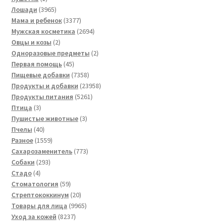
товар
3965
Лошади
3965
товаров
3377
Мама и ребенок
3377
товаров
2694
Мужская косметика
2694
2
товара
Овцы и козы
2
товара
2
Одноразовые предметы
2
45
товара
Первая помощь
45
товаров
7358
Пищевые добавки
7358
товаров
23958
Продукты и добавки
23958
5261
товаров
Продукты питания
5261
3
товар
Птица
3
товара
3
Пушистые животные
3
40
товара
Пчелы
40
товаров
1559
Разное
1559
товаров
773
Сахарозаменитель
773
293
товара
Собаки
293
4
товара
Стадо
4
товара
59
Стоматология
59
товаров
20
Стрептококкинум
20
товаров
9965
Товары для лица
9965
8237
товаров
Уход за кожей
8237