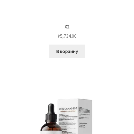
X2
₽
5,734.00
В корзину