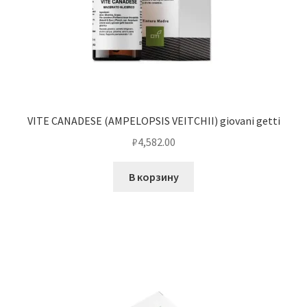
VITE CANADESE (AMPELOPSIS VEITCHII) giovani getti
₽
4,582.00
В корзину