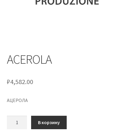
Оформление заказа
Скидки
Сотрудничество
ACEROLA
₽
4,582.00
АЦЕРОЛА
Количество
В корзину
товара
ACEROLA