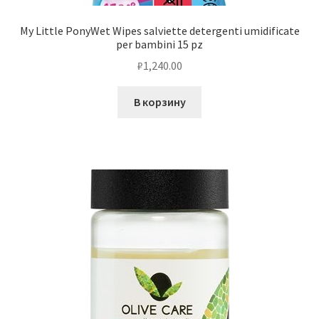
My Little PonyWet Wipes salviette detergenti umidificate
per bambini 15 pz
₽
1,240.00
В корзину