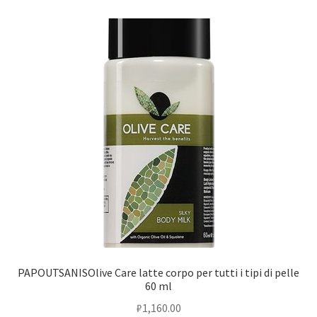
PAPOUTSANISOlive Care latte corpo per tutti i tipi di pelle
60 ml
₽
1,160.00