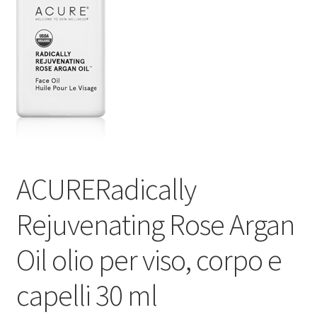
Оформление заказа
Скидки
Сотрудничество
ACURERadically
Rejuvenating Rose Argan
Oil olio per viso, corpo e
capelli 30 ml