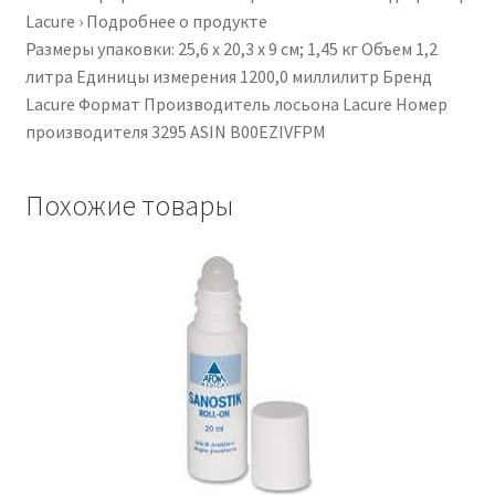
Lacure › Подробнее о продукте
Размеры упаковки: 25,6 х 20,3 х 9 см; 1,45 кг Объем ‎1,2
литра Единицы измерения ‎1200,0 миллилитр Бренд
‎Lacure Формат ‎Производитель лосьона ‎Lacure Номер
производителя ‎3295 ASIN ‎B00EZIVFPM
Похожие товары