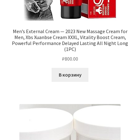
Men’s External Cream — 2023 New Massage Cream for
Men, Xbs Xuanbse Cream XXXL, Vitality Boost Cream,
Powerful Performance Delayed Lasting All Night Long
(1PC)
₽
800.00
В корзину