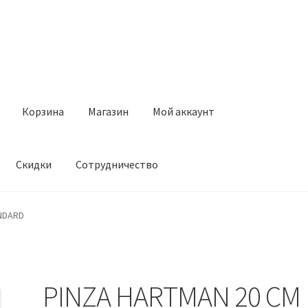
Корзина
Магазин
Мой аккаунт
Скидки
Сотрудничество
Магазин
Мой аккаунт
Оставить отзыв
Оформление заказа
Ск
NDARD
PINZA HARTMAN 20 CM