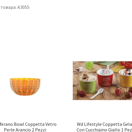
 товара: A3055
fferano Bowl Coppetta Vetro
Wd Lifestyle Coppetta Gel
Perle Arancio 2 Pezzi
Con Cucchiaino Giallo 1 Pe