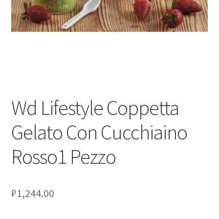
Оформление заказа
Скидки
Сотрудничество
Wd Lifestyle Coppetta
Gelato Con Cucchiaino
Rosso1 Pezzo
₽
1,244.00