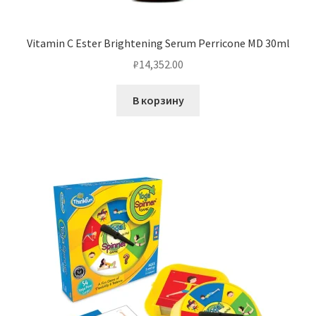
Vitamin C Ester Brightening Serum Perricone MD 30ml
₽
14,352.00
В корзину