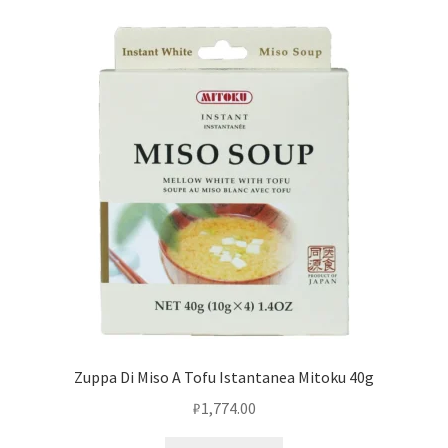
Zuppa Di Miso A Tofu Istantanea Mitoku 40g
₽
1,774.00