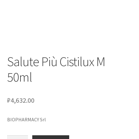
Оформление заказа
Скидки
Сотрудничество
Salute Più Cistilux M
50ml
₽
4,632.00
BIOPHARMACY Srl
Количество