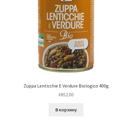
Zuppa Lenticchie E Verdure Biologico 400g
₽
852.00
В корзину