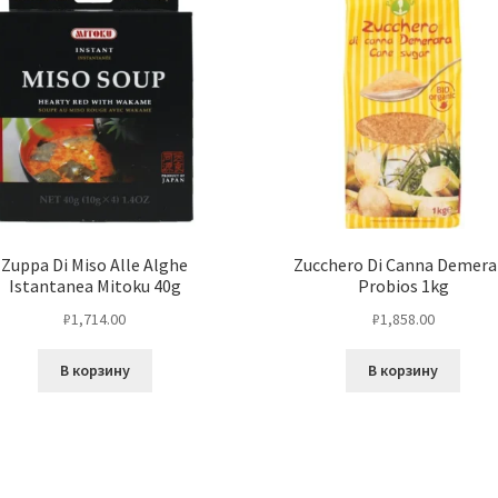
Zuppa Di Miso Alle Alghe
Zucchero Di Canna Demera
Istantanea Mitoku 40g
Probios 1kg
₽
1,714.00
₽
1,858.00
В корзину
В корзину