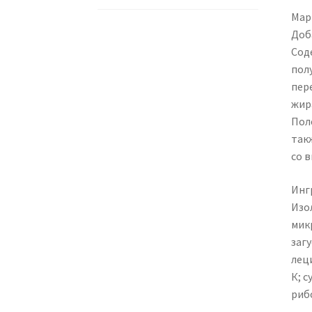
Марк
Доб
Сод
пол
пер
жира
Пол
так
со в
Инг
Изо
мик
заг
лец
К; с
риб