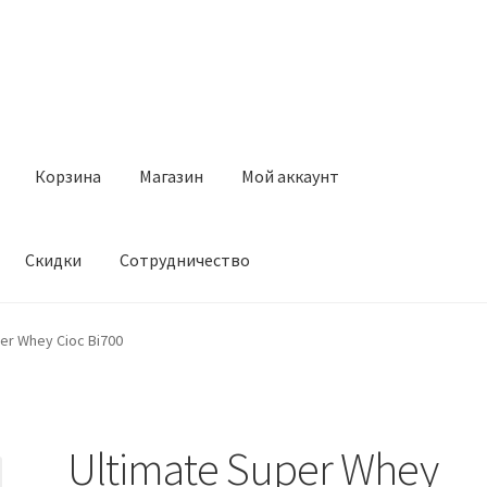
Корзина
Магазин
Мой аккаунт
Скидки
Сотрудничество
Магазин
Мой аккаунт
Оставить отзыв
Оформление заказа
Ск
er Whey Cioc Bi700
Ultimate Super Whey