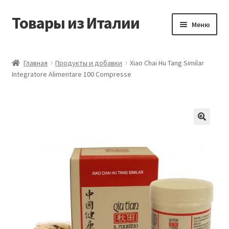
Товары из Италии
Перейти
Перейти
Меню
к
к
навигации
содержимому
Главная
Главная
Продукты и добавки
Xiao Chai Hu Tang Similar
Integratore Alimentare 100 Compresse
Виды доставки
Контакты
Корзина
Магазин
Мой аккаунт
Оставить отзыв