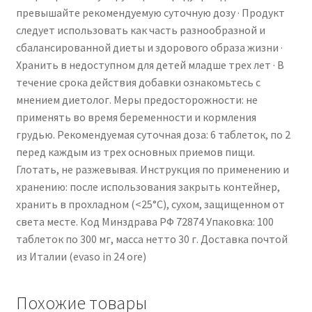
превышайте рекомендуемую суточную дозу · Продукт
следует использовать как часть разнообразной и
сбалансированной диеты и здорового образа жизни ·
Хранить в недоступном для детей младше трех лет · В
течение срока действия добавки ознакомьтесь с
мнением диетолог. Меры предосторожности: не
применять во время беременности и кормления
грудью. Рекомендуемая суточная доза: 6 таблеток, по 2
перед каждым из трех основных приемов пищи.
Глотать, не разжевывая. Инструкция по применению и
хранению: после использования закрыть контейнер,
хранить в прохладном (<25°C), сухом, защищенном от
света месте. Код Минздрава РФ 72874 Упаковка: 100
таблеток по 300 мг, масса нетто 30 г. Доставка почтой
из Италии (evaso in 24 ore)
Похожие товары