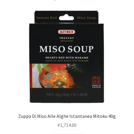
Zuppa Di Miso Alle Alghe Istantanea Mitoku 40g
₽
1,714.00