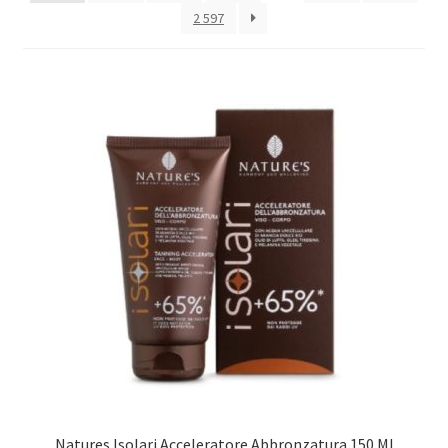
Оформление заказа
2 597
Скидки
Сотрудничество
Natures Isolari Acceleratore Abbronzatura 150 Ml