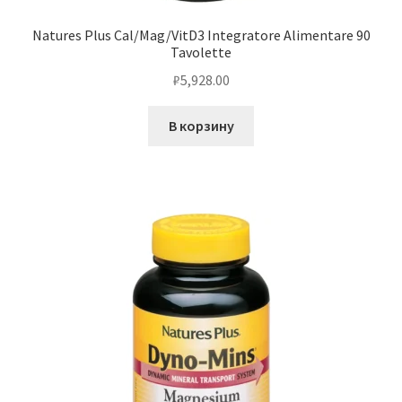
Natures Plus Cal/Mag/VitD3 Integratore Alimentare 90
Tavolette
₽
5,928.00
В корзину