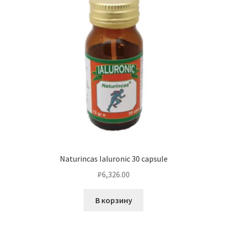
Naturincas Ialuronic 30 capsule
₽
6,326.00
В корзину