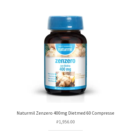
Naturmil Zenzero 400mg Dietmed 60 Compresse
₽
1,956.00