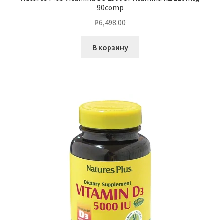
90comp
₽
6,498.00
В корзину