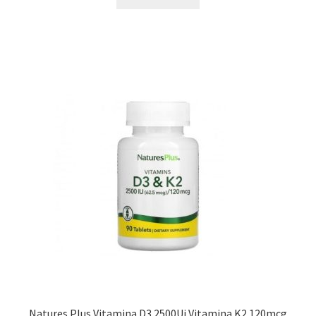
Natures Plus Vitamina D3 2500Ui Vitamina K2 120mcg