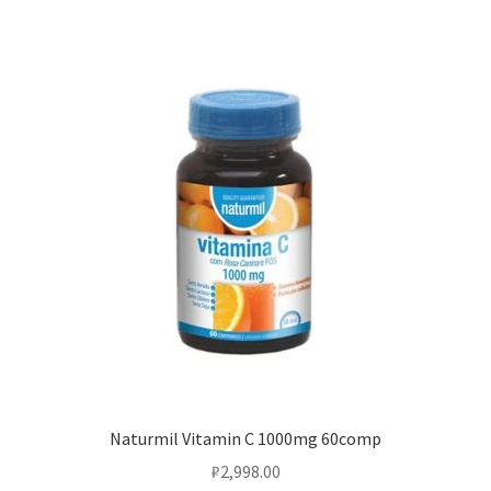
Naturmil Vitamin C 1000mg 60comp
₽
2,998.00