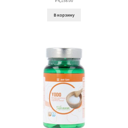
₽
4,158.00
В корзину