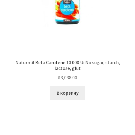
Naturmil Beta Carotene 10 000 Ui No sugar, starch,
lactose, glut
₽
3,038.00
В корзину