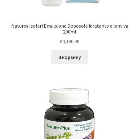
Natures Isolari Emulsione Doposole idratante e lentiva
200ml
₽
4,180.00
В корзину