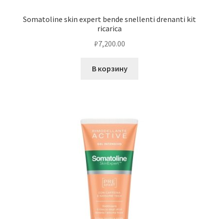
Somatoline skin expert bende snellenti drenanti kit
ricarica
₽
7,200.00
В корзину