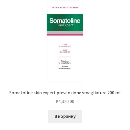
Somatoline skin expert prevenzione smagliature 200 ml
₽
4,320.00
В корзину