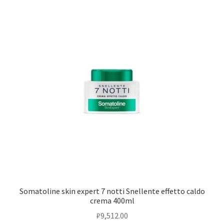
Somatoline skin expert 7 notti Snellente effetto caldo
crema 400ml
₽
9,512.00