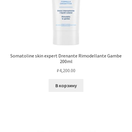
Somatoline skin expert Drenante Rimodellante Gambe
200ml
₽
4,200.00
В корзину