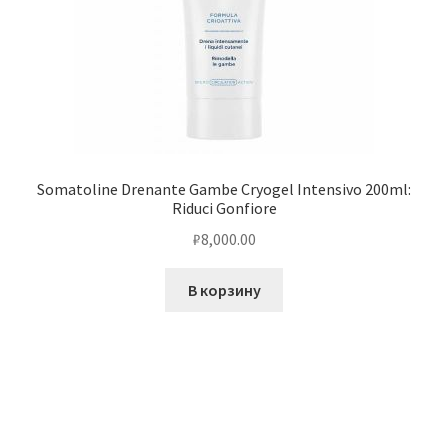
Somatoline Drenante Gambe Cryogel Intensivo 200ml:
Riduci Gonfiore
₽
8,000.00
В корзину