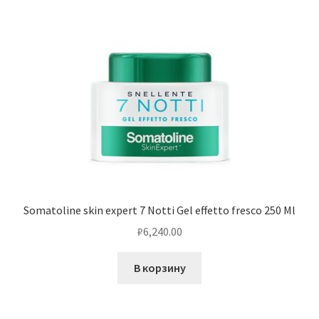
Somatoline skin expert 7 Notti Gel effetto fresco 250 Ml
₽
6,240.00
В корзину