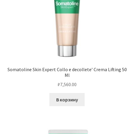
Somatoline Skin Expert Collo e decollete’ Crema Lifting 50
Ml
₽
7,560.00
В корзину