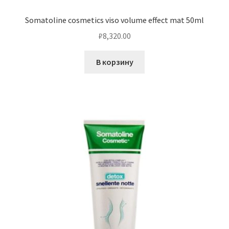
Somatoline cosmetics viso volume effect mat 50ml
₽
8,320.00
В корзину