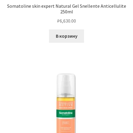
Somatoline skin expert Natural Gel Snellente Anticellulite
250ml
₽
6,630.00
В корзину