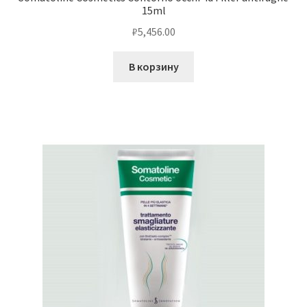
15ml
₽
5,456.00
В корзину