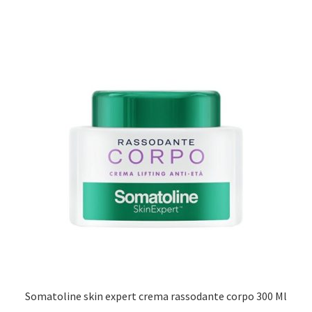
Somatoline skin expert crema rassodante corpo 300 Ml