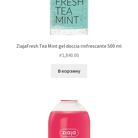
ZiajaFresh Tea Mint gel doccia rinfrescante 500 ml
₽
1,840.00
В корзину