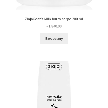
ZiajaGoat’s Milk burro corpo 200 ml
₽
1,840.00
В корзину