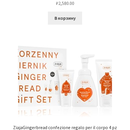
₽
2,580.00
В корзину
ZiajaGingerbread confezione regalo per il corpo 4 pz