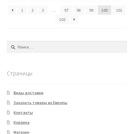
1
2
3
…
97
98
99
100
101
102
Найти:
Страницы
Виды доставки
Заказать товары из Европы
Контакты
Корзина
Магазин