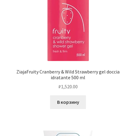
ZiajaFruity Cranberry & Wild Strawberry gel doccia
idratante 500 ml
₽
1,520.00
В корзину