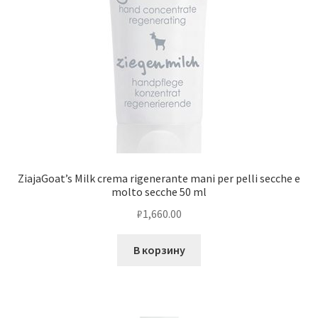
ZiajaGoat’s Milk crema rigenerante mani per pelli secche e
molto secche 50 ml
₽
1,660.00
В корзину