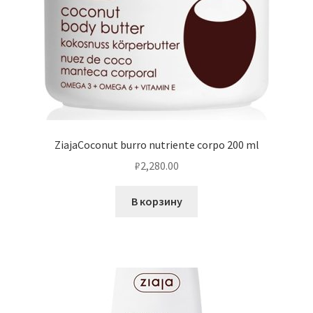
ZiajaCoconut burro nutriente corpo 200 ml
₽
2,280.00
В корзину