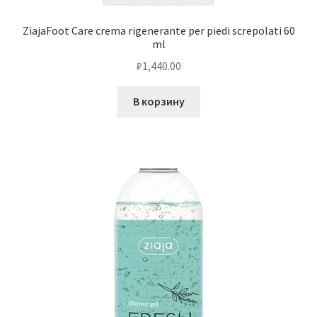
ZiajaFoot Care crema rigenerante per piedi screpolati 60
ml
₽
1,440.00
В корзину