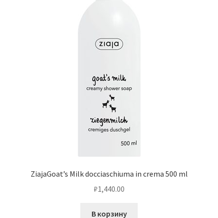
ZiajaGoat’s Milk docciaschiuma in crema 500 ml
₽
1,440.00
В корзину