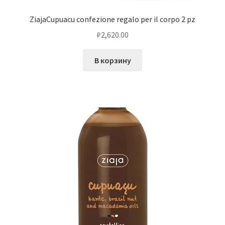
ZiajaCupuacu confezione regalo per il corpo 2 pz
₽
2,620.00
В корзину