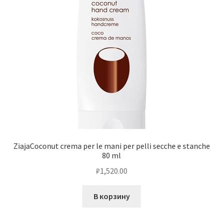
ZiajaCoconut crema per le mani per pelli secche e stanche
80 ml
₽
1,520.00
В корзину