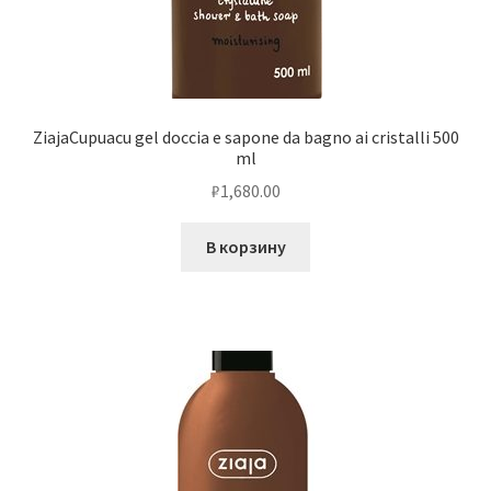
ZiajaCupuacu gel doccia e sapone da bagno ai cristalli 500
ml
₽
1,680.00
В корзину