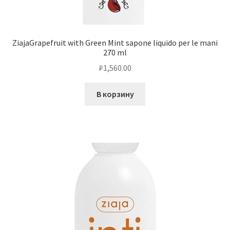
ZiajaGrapefruit with Green Mint sapone liquido per le mani
270 ml
₽
1,560.00
В корзину