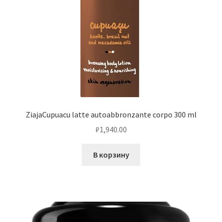
ZiajaCupuacu latte autoabbronzante corpo 300 ml
₽
1,940.00
В корзину