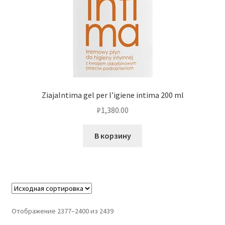
ZiajaIntima gel per l’igiene intima 200 ml
₽
1,380.00
В корзину
Отображение 2377–2400 из 2439