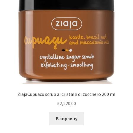
ZiajaCupuacu scrub ai cristalli di zucchero 200 ml
₽
2,220.00
В корзину