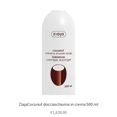
ZiajaCoconut docciaschiuma in crema 500 ml
₽
1,620.00