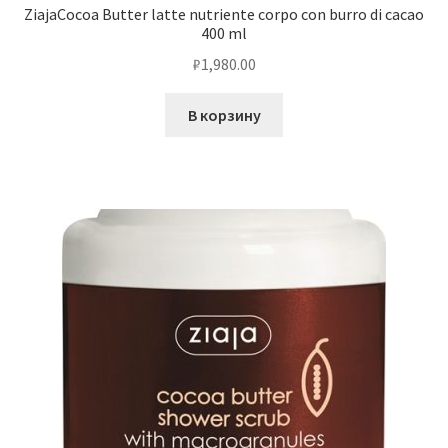
ZiajaCocoa Butter latte nutriente corpo con burro di cacao
400 ml
₽
1,980.00
В корзину