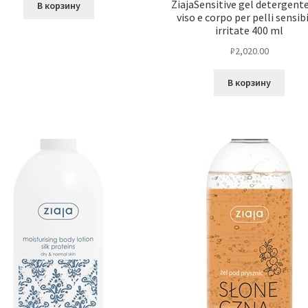
ZiajaSensitive gel detergent
В корзину
viso e corpo per pelli sensibi
irritate 400 ml
₽
2,020.00
В корзину