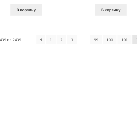
В корзину
В корзину
39 из 2439
1
2
3
…
99
100
101