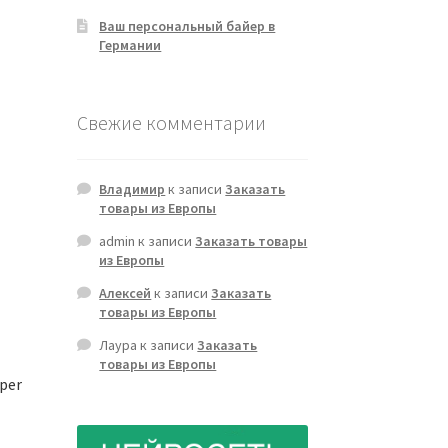
Ваш персональный байер в
Германии
Свежие комментарии
Владимир
к записи
Заказать
товары из Европы
admin
к записи
Заказать товары
из Европы
Алексей
к записи
Заказать
товары из Европы
Лаура
к записи
Заказать
товары из Европы
 per