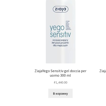
ZiajaYego Sensitiv gel doccia per
Ziaj
uomo 300 ml
₽
1,440.00
В корзину