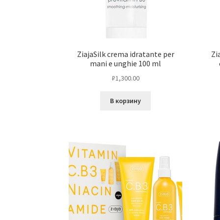
ZiajaSilk crema idratante per
Zi
mani e unghie 100 ml
₽
1,300.00
В корзину