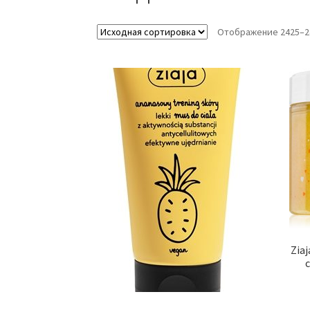
Отображение 2425–24
Zia