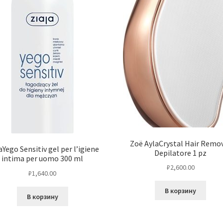
Zoë AylaCrystal Hair Remo
aYego Sensitiv gel per l’igiene
Depilatore 1 pz
intima per uomo 300 ml
₽
2,600.00
₽
1,640.00
В корзину
В корзину