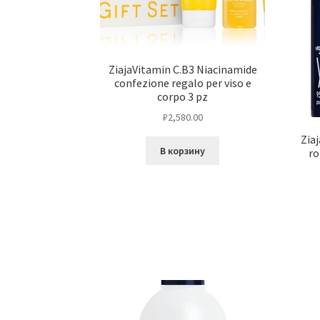
ZiajaVitamin C.B3 Niacinamide
confezione regalo per viso e
corpo 3 pz
₽
2,580.00
Zia
В корзину
ro