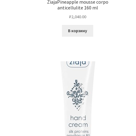
ZiajaPineapple mousse corpo
anticellulite 160 ml
₽
2,040.00
В корзину