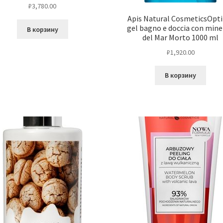
₽
3,780.00
Apis Natural CosmeticsOpt
gel bagno e doccia con mine
В корзину
del Mar Morto 1000 ml
₽
1,920.00
В корзину