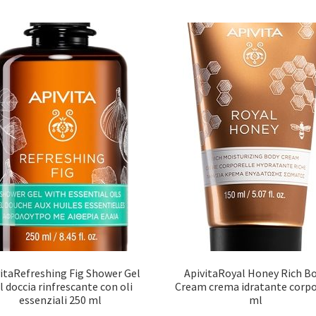
itaRefreshing Fig Shower Gel
ApivitaRoyal Honey Rich B
l doccia rinfrescante con oli
Cream crema idratante corpo
essenziali 250 ml
ml