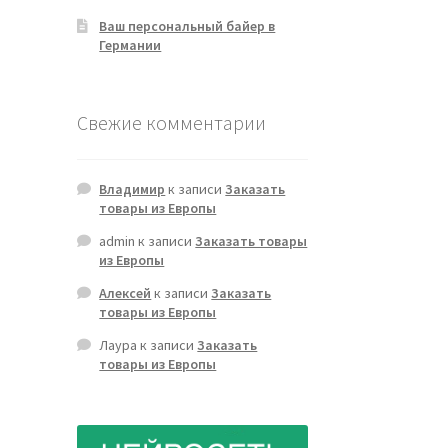
Ваш персональный байер в
Германии
Свежие комментарии
Владимир
к записи
Заказать
товары из Европы
admin
к записи
Заказать товары
из Европы
Алексей
к записи
Заказать
товары из Европы
Лаура
к записи
Заказать
товары из Европы