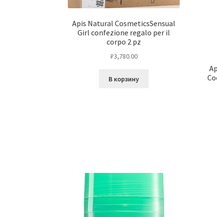
Apis Natural CosmeticsSensual
Girl confezione regalo per il
corpo 2 pz
₽
3,780.00
Ap
Co
В корзину