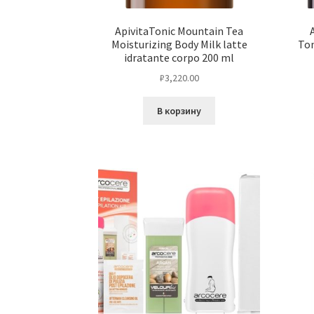
ApivitaTonic Mountain Tea
Moisturizing Body Milk latte
Ton
idratante corpo 200 ml
₽
3,220.00
В корзину