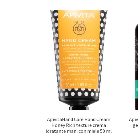
ApivitaHand Care Hand Cream
Apiv
Honey Rich texture crema
ge
idratante mani con miele 50 ml