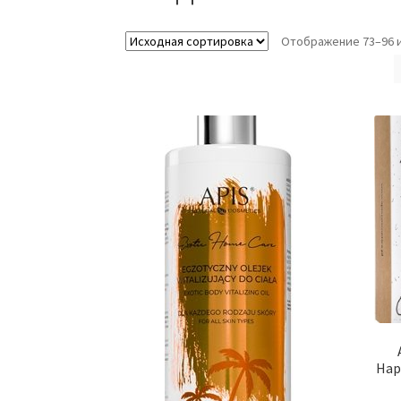
Отображение 73–96 и
Hap