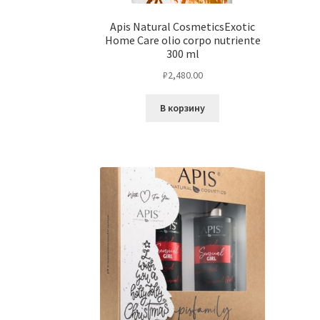
Apis Natural CosmeticsExotic
Home Care olio corpo nutriente
300 ml
₽
2,480.00
В корзину