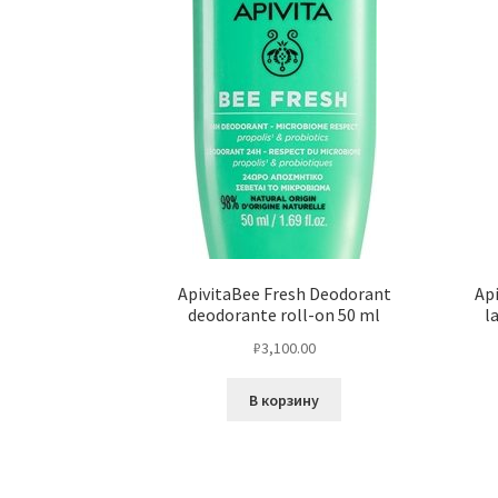
ApivitaBee Fresh Deodorant
Ap
deodorante roll-on 50 ml
l
₽
3,100.00
В корзину